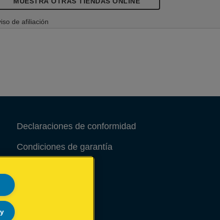
MUESTRA OTRAS TIENDAS ONLINE
iso de afiliación
Declaraciones de conformidad
Condiciones de garantía
Aviso legal
Site Map
ly