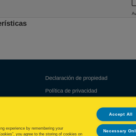
Av
rísticas
Declaración de propiedad
Política de privacidad
Política de cookies
Accept All
Administrar mis datos
ing experience by remembering your
Necessary On
Cookies”, you agree to the storing of cookies on