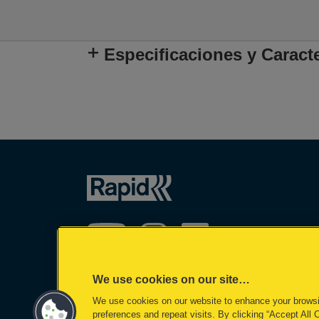
Especificaciones y Caracte
We use cookies on our site…
We use cookies on our website to enhance your brows
©2026 ACCO Brands
preferences and repeat visits. By clicking “Accept All 