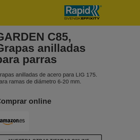
GARDEN C85,
Grapas anilladas
para parras
rapas anilladas de acero para LIG 175.
ara ramas de diámetro 6-20 mm.
omprar online