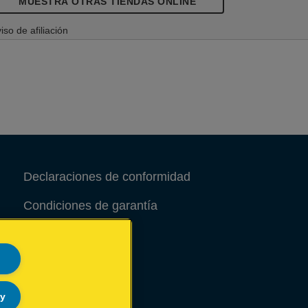
MUESTRA OTRAS TIENDAS ONLINE
iso de afiliación
Declaraciones de conformidad
Condiciones de garantía
Aviso legal
Site Map
ly