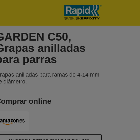
GARDEN C50,
Grapas anilladas
para parras
rapas anilladas para ramas de 4-14 mm
e diámetro.
omprar online