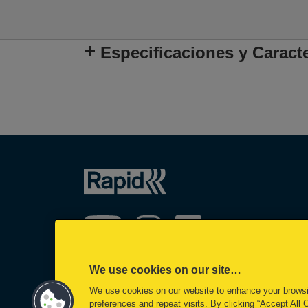
Especificaciones y Caracte
We use cookies on our site…
We use cookies on our website to enhance your brows
©2026 ACCO Brands
preferences and repeat visits. By clicking “Accept All 