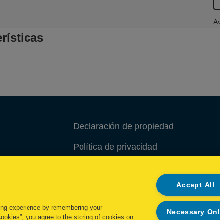
Av
rísticas
Declaración de propiedad
Política de privacidad
Política de cookies
Accept All
Administrar mis datos
ing experience by remembering your
Necessary On
Cookies”, you agree to the storing of cookies on