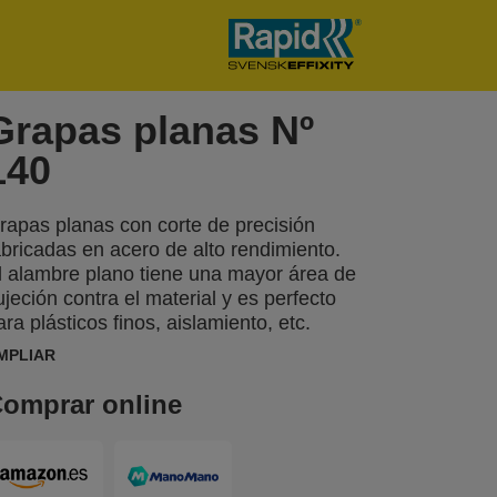
Grapas planas Nº
140
rapas planas con corte de precisión
abricadas en acero de alto rendimiento.
l alambre plano tiene una mayor área de
ujeción contra el material y es perfecto
ara plásticos finos, aislamiento, etc.
MPLIAR
omprar online