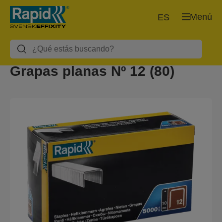
Menú
ES
Grapas planas Nº 12 (80)