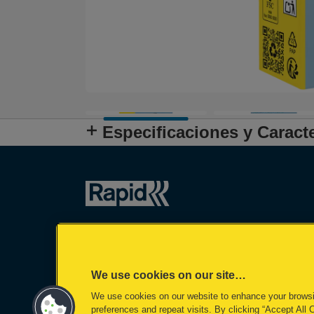
Especificaciones y Caracte
We use cookies on our site…
We use cookies on our website to enhance your brows
preferences and repeat visits. By clicking “Accept All 
©2026 ACCO Brands