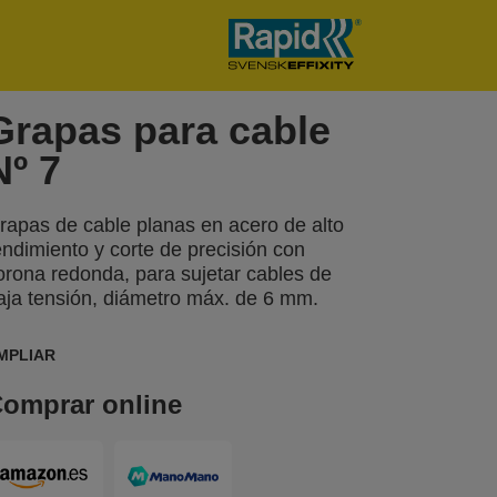
Grapas para cable
Nº 7
rapas de cable planas en acero de alto
endimiento y corte de precisión con
orona redonda, para sujetar cables de
aja tensión, diámetro máx. de 6 mm.
MPLIAR
omprar online