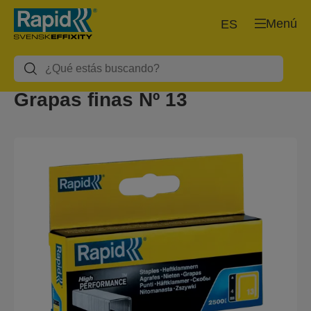
Menú
ES
Grapas finas Nº 13