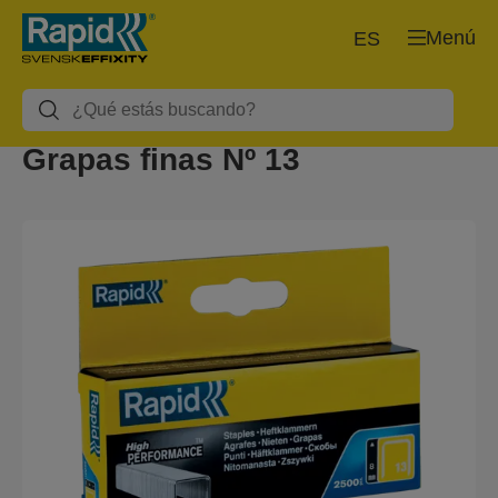
Menú
ES
Grapas finas Nº 13