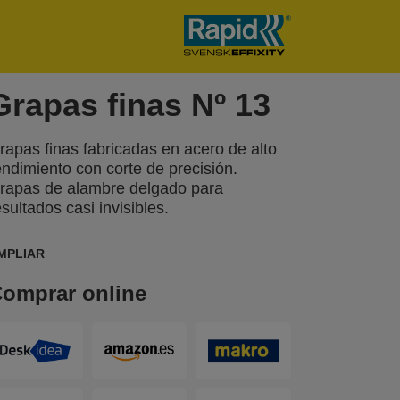
Grapas finas Nº 13
rapas finas fabricadas en acero de alto
endimiento con corte de precisión.
rapas de alambre delgado para
esultados casi invisibles.
MPLIAR
omprar online