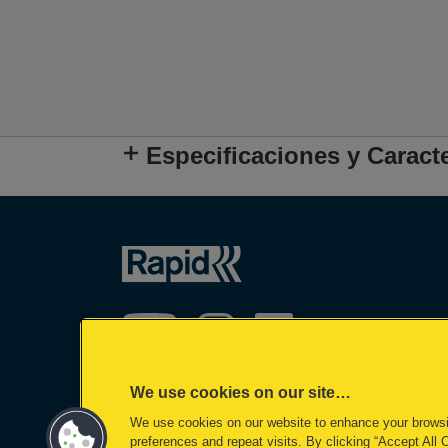
Especificaciones y Caracte
We use cookies on our site…
We use cookies on our website to enhance your brows
©2026 ACCO Brands
preferences and repeat visits. By clicking “Accept All 