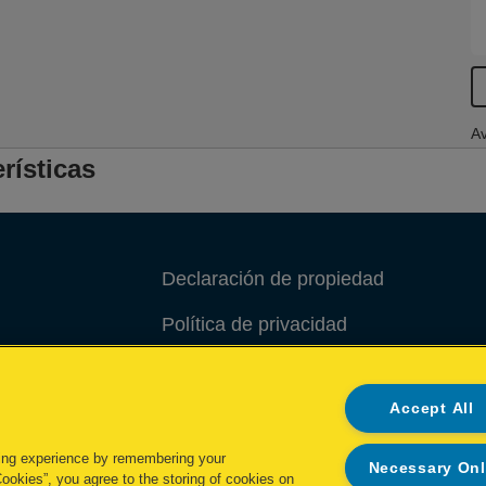
Av
rísticas
Declaración de propiedad
Política de privacidad
Política de cookies
Accept All
Administrar mis datos
ing experience by remembering your
Necessary On
Cookies”, you agree to the storing of cookies on