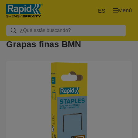
Menú
ES
Grapas finas BMN