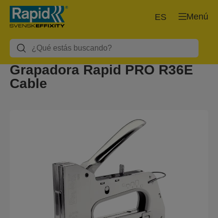
Menú
ES
Grapadora Rapid PRO R36E
Cable