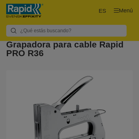
Menú
ES
Grapadora para cable Rapid
PRO R36