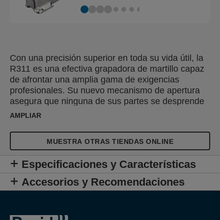
Con una precisión superior en toda su vida útil, la
R311 es una efectiva grapadora de martillo capaz
de afrontar una amplia gama de exigencias
profesionales. Su nuevo mecanismo de apertura
asegura que ninguna de sus partes se desprende
en la recarga. La solución perfecta para trabajos
AMPLIAR
intensivos con materiales de techado, aislamiento
y contra la humedad.
MUESTRA OTRAS TIENDAS ONLINE
Especificaciones y Características
Accesorios y Recomendaciones