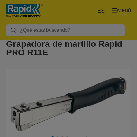
Menú
ES
Grapadora de martillo Rapid
PRO R11E