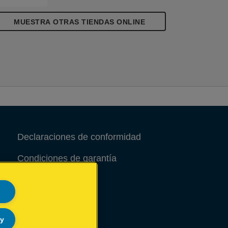
MUESTRA OTRAS TIENDAS ONLINE
Declaraciones de conformidad
Condiciones de garantía
Aviso legal
Site Map
ly