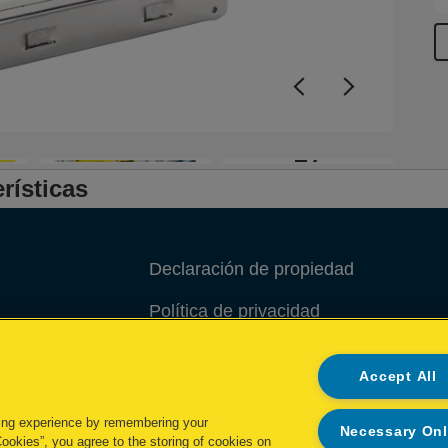
+7
rísticas
Declaración de propiedad
Política de privacidad
Política de cookies
Accept All
Administrar mis datos
ing experience by remembering your
Necessary On
Cookies”, you agree to the storing of cookies on