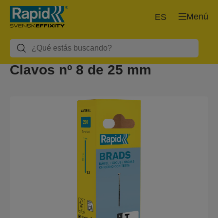
Menú
ES
Clavos nº 8 de 25 mm