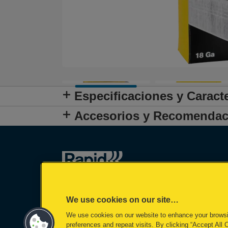
Especificaciones y Caracte
Accesorios y Recomendac
We use cookies on our site…
We use cookies on our website to enhance your brows
preferences and repeat visits. By clicking “Accept All 