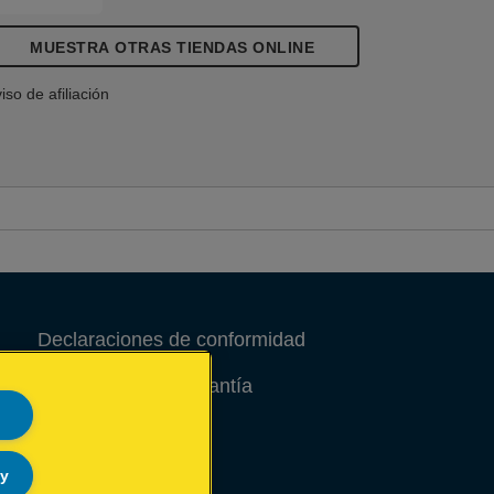
MUESTRA OTRAS TIENDAS ONLINE
iso de afiliación
Declaraciones de conformidad
Condiciones de garantía
Aviso legal
ly
Site Map