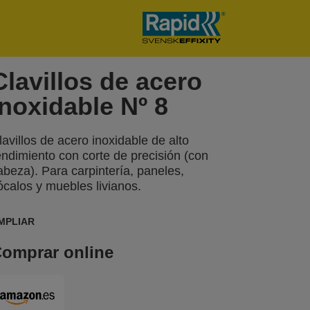
Clavillos de acero
inoxidable Nº 8
lavillos de acero inoxidable de alto
endimiento con corte de precisión (con
abeza). Para carpintería, paneles,
ócalos y muebles livianos.
MPLIAR
omprar online