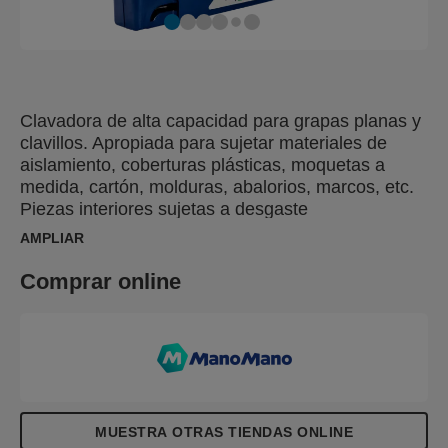
Clavadora de alta capacidad para grapas planas y
clavillos. Apropiada para sujetar materiales de
aislamiento, coberturas plásticas, moquetas a
medida, cartón, molduras, abalorios, marcos, etc.
Piezas interiores sujetas a desgaste
completamente en acero.
AMPLIAR
Comprar online
MUESTRA OTRAS TIENDAS ONLINE