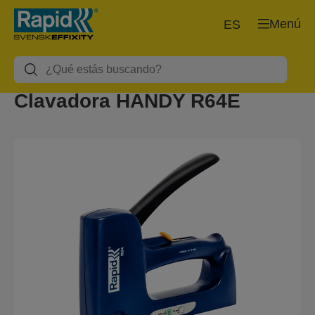
Menú
ES
Clavadora HANDY R64E