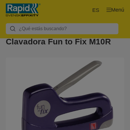
Menú
ES
Clavadora Fun to Fix M10R