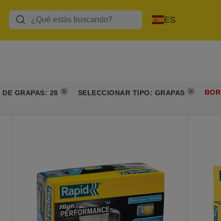
ES
BOR
O DE GRAPAS
:
28
SELECCIONAR TIPO
:
GRAPAS