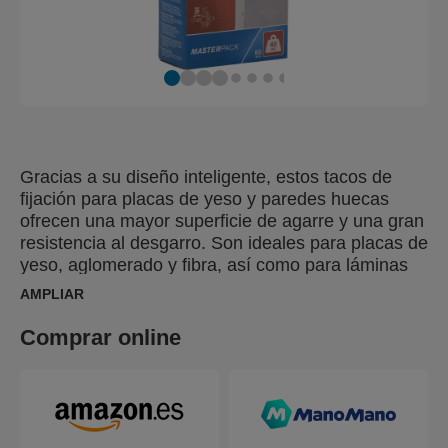
Gracias a su diseño inteligente, estos tacos de
fijación para placas de yeso y paredes huecas
ofrecen una mayor superficie de agarre y una gran
resistencia al desgarro. Son ideales para placas de
yeso, aglomerado y fibra, así como para láminas
de plástico, metal y placas con un grosor de entre
AMPLIAR
6 y 16 mm. Para una instalación rápida y sin
esfuerzo, utilice las herramientas de colocación
Comprar online
Rapid XP10, XP20