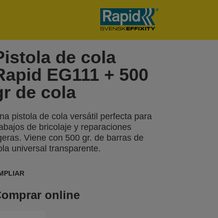
Pistola de cola
Rapid EG111 + 500
gr de cola
na pistola de cola versátil perfecta para
rabajos de bricolaje y reparaciones
igeras. Viene con 500 gr. de barras de
ola universal transparente.
MPLIAR
omprar online