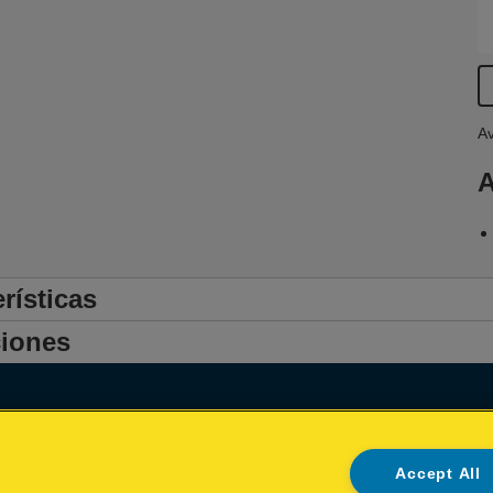
Av
A
rísticas
iones
Declaración de propiedad
Accept All
Política de privacidad