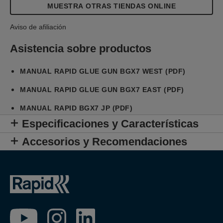
recargarse a través de su práctico puerto micro-
MUESTRA OTRAS TIENDAS ONLINE
USB en menos de dos horas.
Aviso de afiliación
Asistencia sobre productos
MANUAL RAPID GLUE GUN BGX7 WEST (PDF)
MANUAL RAPID GLUE GUN BGX7 EAST (PDF)
MANUAL RAPID BGX7 JP (PDF)
Especificaciones y Características
Accesorios y Recomendaciones