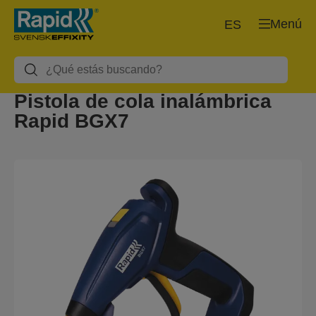
Menú
ES
Pistola de cola inalámbrica
Rapid BGX7