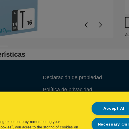
Av
rísticas
Declaración de propiedad
Política de privacidad
Política de cookies
Accept All
Administrar mis datos
ing experience by remembering your
Necessary On
Cookies”, you agree to the storing of cookies on