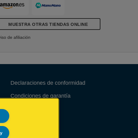
MUESTRA OTRAS TIENDAS ONLINE
iso de afiliación
Declaraciones de conformidad
Condiciones de garantía
Aviso legal
Site Map
ly