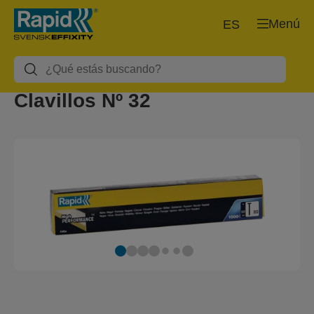
Menú
ES
Clavillos Nº 32