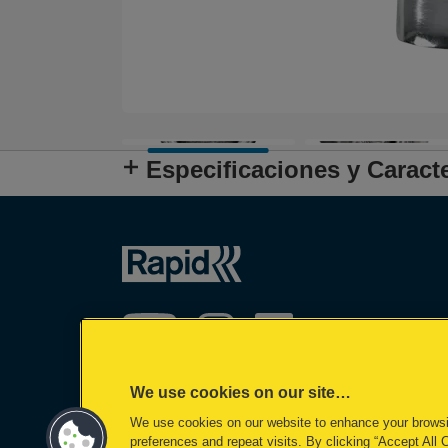
Especificaciones y Caracte
We use cookies on our site…
We use cookies on our website to enhance your brows
©2026 ACCO Brands
preferences and repeat visits. By clicking “Accept All 