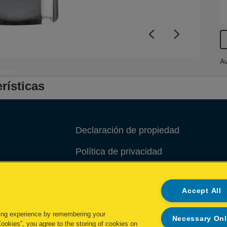
Av
rísticas
Declaración de propiedad
Política de privacidad
Política de cookies
Accept All
Administrar mis datos
ing experience by remembering your
Necessary On
Cookies”, you agree to the storing of cookies on