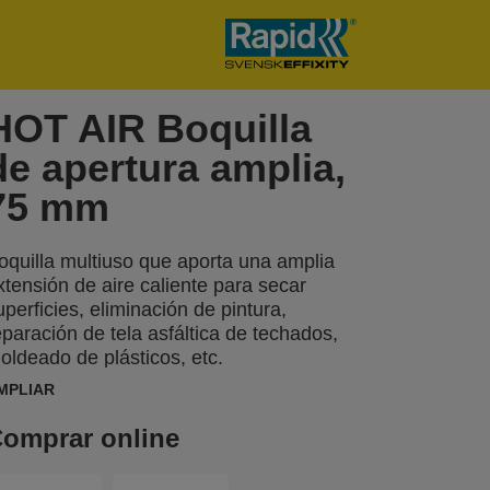
HOT AIR Boquilla
de apertura amplia,
75 mm
oquilla multiuso que aporta una amplia
xtensión de aire caliente para secar
uperficies, eliminación de pintura,
eparación de tela asfáltica de techados,
oldeado de plásticos, etc.
MPLIAR
omprar online