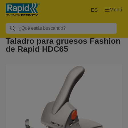
Menú
ES
Taladro para gruesos Fashion
de Rapid HDC65