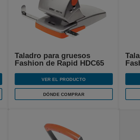
Taladro para gruesos
Tala
Fashion de Rapid HDC65
Fas
VER EL PRODUCTO
DÓNDE COMPRAR