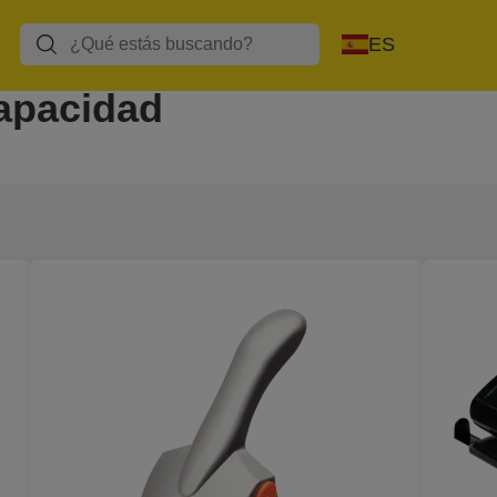
ES
capacidad