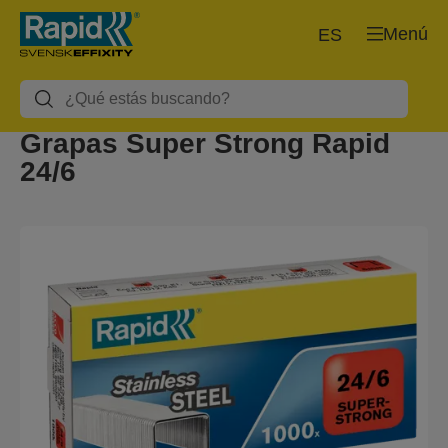
Menú
ES
Grapas Super Strong Rapid
24/6