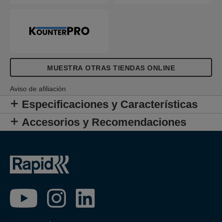
MUESTRA OTRAS TIENDAS ONLINE
Aviso de afiliación
Especificaciones y Características
Accesorios y Recomendaciones