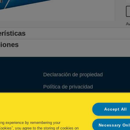
Av
rísticas
iones
Declaración de propiedad
Política de privacidad
Política de cookies
Accept All
Administrar mis datos
ing experience by remembering your
Necessary On
Cookies”, you agree to the storing of cookies on