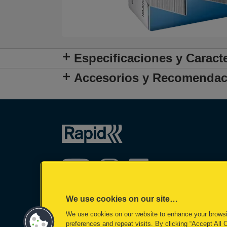
Especificaciones y Caracte
Accesorios y Recomendac
We use cookies on our site…
We use cookies on our website to enhance your brows
©2026 ACCO Brands
preferences and repeat visits. By clicking “Accept All 