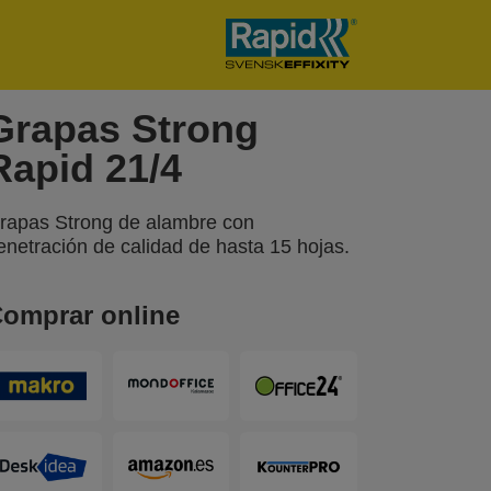
Grapas Strong
Rapid 21/4
rapas Strong de alambre con
enetración de calidad de hasta 15 hojas.
omprar online