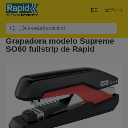
Menú
ES
Grapadora modelo Supreme
SO60 fullstrip de Rapid