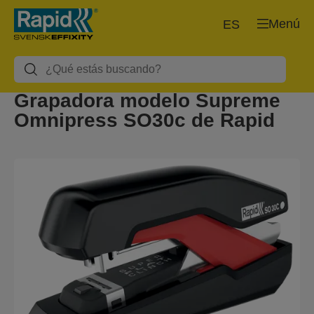
Menú
ES
Grapadora modelo Supreme
Omnipress SO30c de Rapid