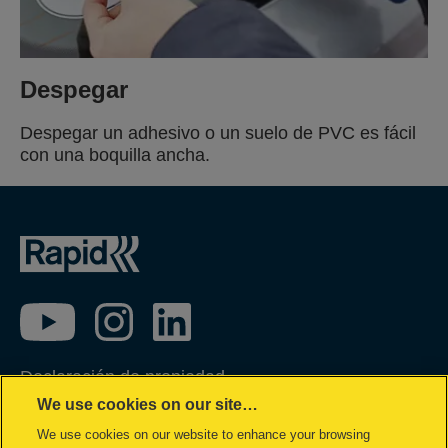
Despegar
Despegar un adhesivo o un suelo de PVC es fácil
con una boquilla ancha.
Declaración de propiedad
We use cookies on our site…
Política de privacidad
We use cookies on our website to enhance your browsing
Política de cookies