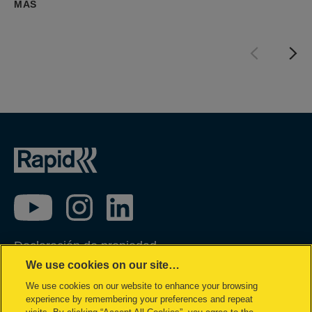
MÁS
Declaración de propiedad
We use cookies on our site…
Política de privacidad
We use cookies on our website to enhance your browsing
Política de cookies
experience by remembering your preferences and repeat