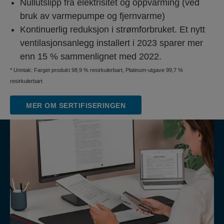
Nullutslipp fra elektrisitet og oppvarming (ved
bruk av varmepumpe og fjernvarme)
Kontinuerlig reduksjon i strømforbruket. Et nytt
ventilasjonsanlegg installert i 2023 sparer mer
enn 15 % sammenlignet med 2022.
* Unntak: Farget produkt 98,9 % resirkulerbart, Platinum-utgave 99,7 %
resirkulerbart
MER OM SERTIFISERINGEN