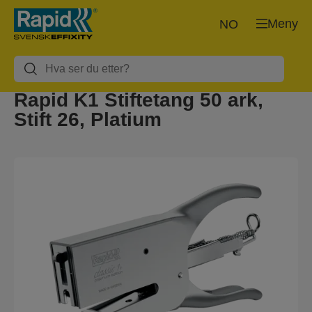
Meny
NO
Rapid K1 Stiftetang 50 ark,
Stift 26, Platium