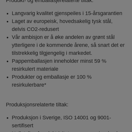
Produkt- og emballasjerelaterte tiltak:
Langvarig kvalitet gjenspeiles i 15-årsgarantien
Laget av europeisk, hovedsakelig tysk stål,
delvis CO2-redusert
Vår ambisjon er å øke andelen av grønt stål
ytterligere i de kommende årene, så snart det er
tilstrekkelig tilgjengelig i markedet.
Pappemballasjen inneholder minst 59 %
resirkulert materiale
Produkter og emballasje er 100 %
resirkulerbare*
Produksjonsrelaterte tiltak:
Produksjon i Sverige, ISO 14001 og 9001-
sertifisert