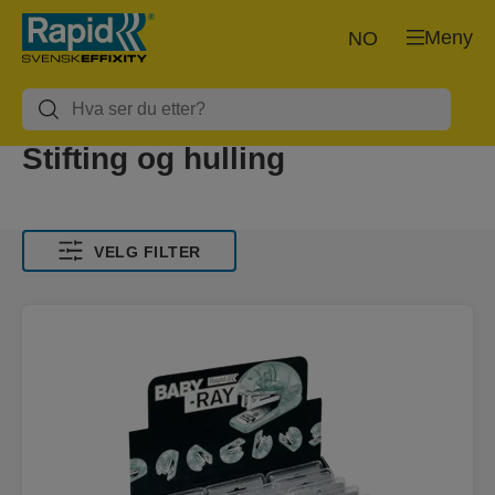
Meny
NO
Stifting og hulling
VELG FILTER