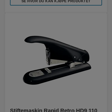
SE HVOR DU KAN KJØPE PRODUKTET
Stiftemaskin Rapid Retro HD9 110