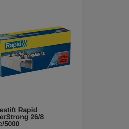
estift Rapid
erStrong 26/8
e/5000