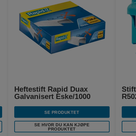
Heftestift Rapid Duax
Stif
Galvanisert Eske/1000
R50
SE PRODUKTET
SE HVOR DU KAN KJØPE
PRODUKTET