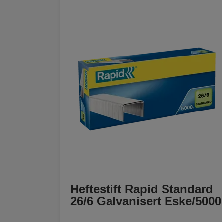
Heftestift Rapid Standard
26/6 Galvanisert Eske/5000