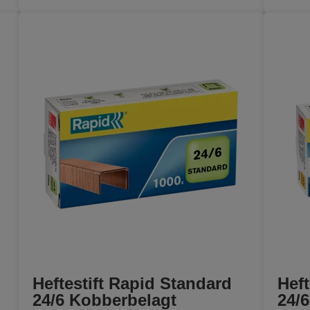
Heftestift Rapid Standard
Heft
24/6 Kobberbelagt
24/6