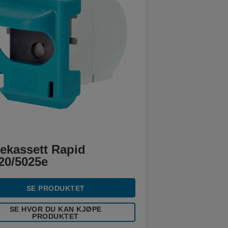
tekassett Rapid
20/5025e
SE PRODUKTET
SE HVOR DU KAN KJØPE
PRODUKTET