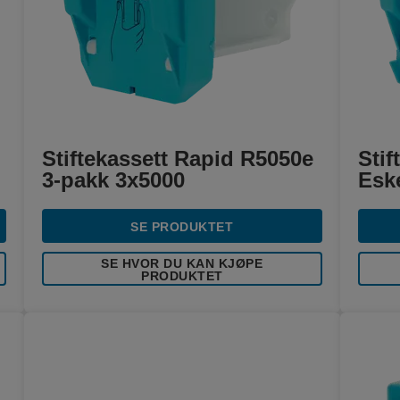
Stiftekassett Rapid R5050e
Stif
3-pakk 3x5000
Esk
SE PRODUKTET
SE HVOR DU KAN KJØPE
PRODUKTET