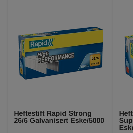
Heftestift Rapid Strong
Heft
26/6 Galvanisert Eske/5000
Sup
Esk