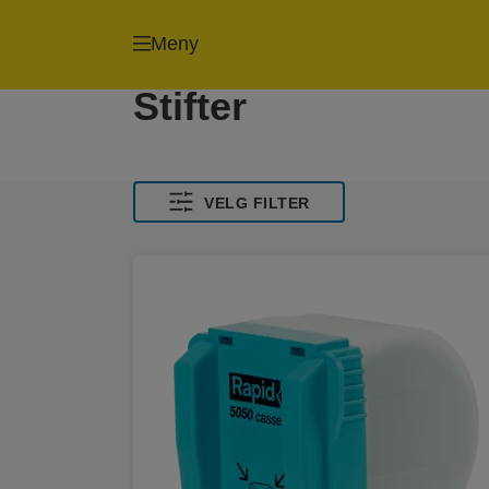
Meny
Stifter
VELG FILTER