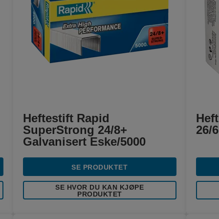
Heftestift Rapid
Heft
SuperStrong 24/8+
26/6
Galvanisert Eske/5000
SE PRODUKTET
SE HVOR DU KAN KJØPE
PRODUKTET