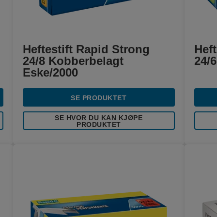
Heftestift Rapid Strong
Heft
24/8 Kobberbelagt
24/6
Eske/2000
SE PRODUKTET
SE HVOR DU KAN KJØPE
PRODUKTET