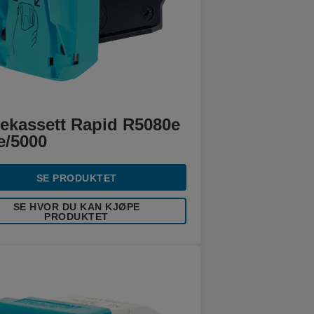
tekassett Rapid R5080e
e/5000
SE PRODUKTET
SE HVOR DU KAN KJØPE
PRODUKTET