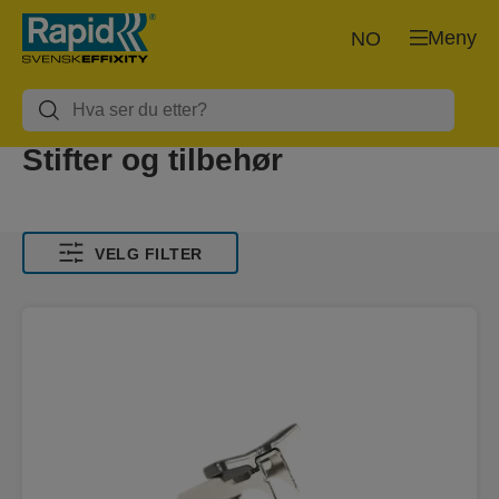
Meny
NO
Stifter og tilbehør
VELG FILTER