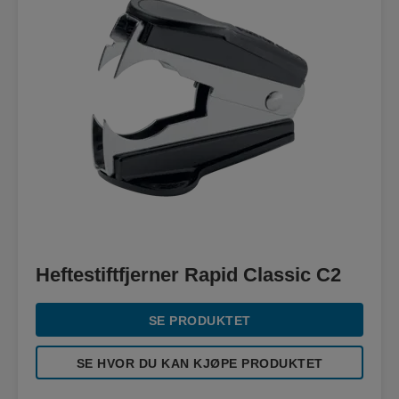
Heftestiftfjerner Rapid Classic C2
SE PRODUKTET
SE HVOR DU KAN KJØPE PRODUKTET