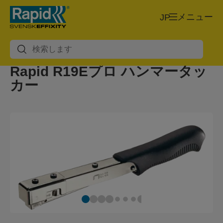
メニュー
JP
Rapid R19Eプロ ハンマータッ
カー