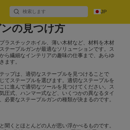
リベッタ
ボードアンカー
フェンスとガー
JP
留め
デニングツール
ガンの見つけ方
プラスチックホイル、薄い木材など、材料を木材
ステープルガンが最適なソリューションです。ス
から繊細なインテリアの趣味の仕事まで、あらゆ
きます。
テップは、適切なステープルを見つけることで
じてステープルを選びます。適切なステープルを
こに進んで適切なツールを見つけてください。ス
気圧式、ハンマー式など、いくつかの異なるタイ
、必要なステープルガンの種類が決まるのです。
と聞くとほとんどの人が思い浮かべるものです。