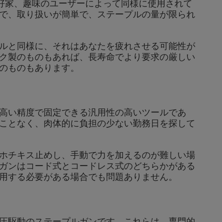
愛好家、趣味のユーザーによって同様に使用されて
で、取り扱いが簡単で、ステープルの量が限られ
ルと同様に、それはあなたを疲れさせる可能性が
ク製のものもあれば、長寿命でより要求の厳しい
のものもあります。
高い精度で固定できる汎用性の高いツールであ
ことなく、肉体的に負担の少ない勤務日を探して
ホチキス止めし、手動で力を加えるのが難しい場
ガンはコード式とコードレス式のどちらかがある
用する必要がある場合でも問題ありません。
圧駆動のステープルガンです。これらは、専門的