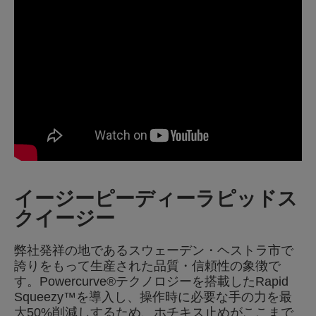
イージーピーディーラピッドス
クイージー
弊社発祥の地であるスウェーデン・ヘストラ市で
誇りをもって生産された品質・信頼性の象徴で
す。Powercurve®テクノロジーを搭載したRapid
Squeezy™を導入し、操作時に必要な手の力を最
大50%削減しするため、ホチキス止めがここまで