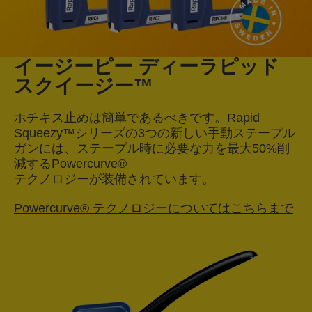
イージーピー ディーラピッド
スクイージー™
ホチキス止めは簡単であるべきです。Rapid
Squeezy™シリーズの3つの新しい手動ステープル
ガンには、ステープル時に必要な力を最大50%削
減するPowercurve®
テクノロジーが装備されています。
Powercurve® テクノロジーについてはこちらまで