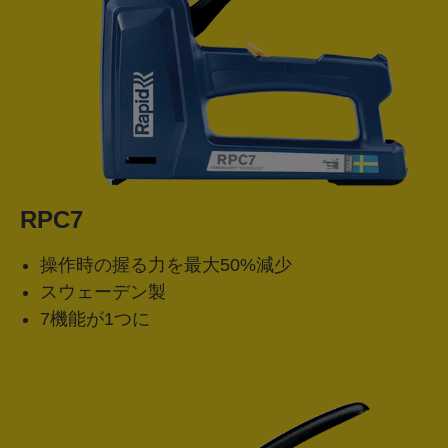
RPC7
操作時の握る力を最大50%減少
スウェーデン製
7機能が1つに