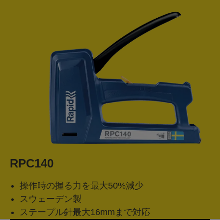
RPC140
操作時の握る力を最大50%減少
スウェーデン製
ステープル針最大16mmまで対応