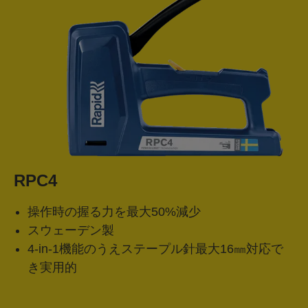
RPC4
操作時の握る力を最大50%減少
スウェーデン製
4-in-1機能のうえステープル針最大16㎜対応で
き実用的