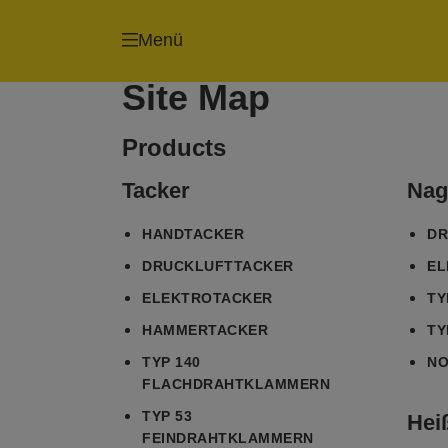
Menü
Site Map
Products
Tacker
Nag
HANDTACKER
DR
DRUCKLUFTTACKER
EL
ELEKTROTACKER
TY
HAMMERTACKER
TY
TYP 140
NO.
FLACHDRAHTKLAMMERN
TYP 53
Heiß
FEINDRAHTKLAMMERN