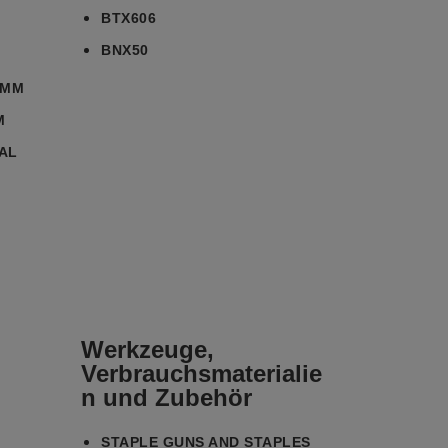
BTX606
BNX50
MM
L
Werkzeuge,
Verbrauchsmaterialie
n und Zubehör
STAPLE GUNS AND STAPLES