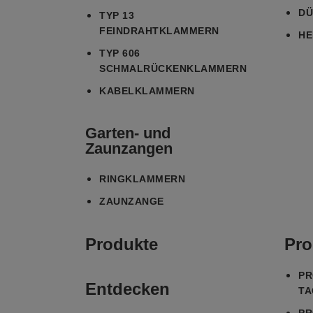
DÜ
TYP 13
FEINDRAHTKLAMMERN
HE
TYP 606
SCHMALRÜCKENKLAMMERN
KABELKLAMMERN
Garten- und
Zaunzangen
RINGKLAMMERN
ZAUNZANGE
Produkte
Pro
PR
Entdecken
TA