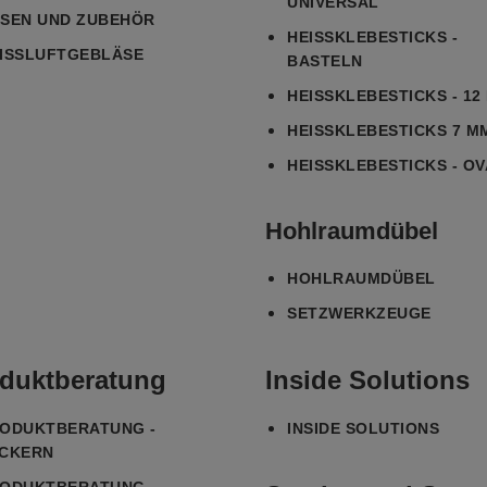
NIVERSAL
SEN UND ZUBEHÖR
HEISSKLEBESTICKS - B
ISSLUFTGEBLÄSE
ASTELN
HEISSKLEBESTICKS - 12 
HEISSKLEBESTICKS 7 MM
HEISSKLEBESTICKS - OVA
Hohlraumdübel
HOHLRAUMDÜBEL
SETZWERKZEUGE
duktberatung
Inside Solutions
ODUKTBERATUNG -
INSIDE SOLUTIONS
CKERN