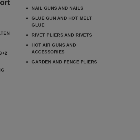
ort
NAIL GUNS AND NAILS
GLUE GUN AND HOT MELT
GLUE
ATEN
RIVET PLIERS AND RIVETS
HOT AIR GUNS AND
ACCESSORIES
3+2
GARDEN AND FENCE PLIERS
NG