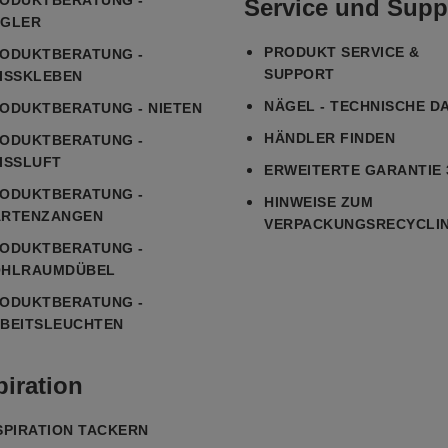
ODUKTBERATUNG -
Service und Supp
GLER
PRODUKT SERVICE &
ODUKTBERATUNG -
SUPPORT
ISSKLEBEN
NÄGEL - TECHNISCHE D
ODUKTBERATUNG - NIETEN
HÄNDLER FINDEN
ODUKTBERATUNG -
ISSLUFT
ERWEITERTE GARANTIE 
ODUKTBERATUNG -
HINWEISE ZUM
RTENZANGEN
VERPACKUNGSRECYCLI
ODUKTBERATUNG -
HLRAUMDÜBEL
ODUKTBERATUNG -
BEITSLEUCHTEN
piration
SPIRATION TACKERN