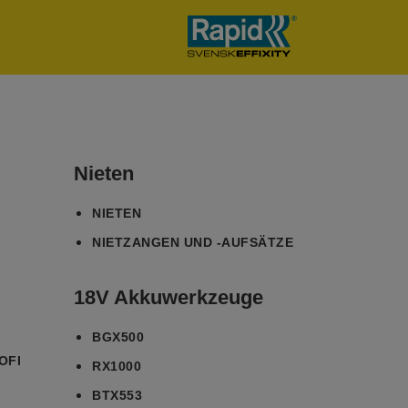
Nieten
NIETEN
NIETZANGEN UND -AUFSÄTZE
18V Akkuwerkzeuge
BGX500
OFI
RX1000
BTX553