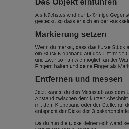
Das Objekt einführen
Als Nächstes wird der L-förmige Gegenst
gesteckt, so dass er sich an der Rücksei
Markierung setzen
Wenn du merkst, dass das kurze Stück an
ein Stück Klebeband auf das L-förmige Obj
und zwar so nah wie möglich an der Wan
Fingern halten und deine Finger als Mar
Entfernen und messen
Jetzt kannst du den Messstab aus dem L
Abstand zwischen dem kurzen Abschnitt
mit dem Klebeband oder der Stelle, an d
entspricht der Dicke der Gipskartonplatt
Da du nun die Dicke deiner Hohlwand ken