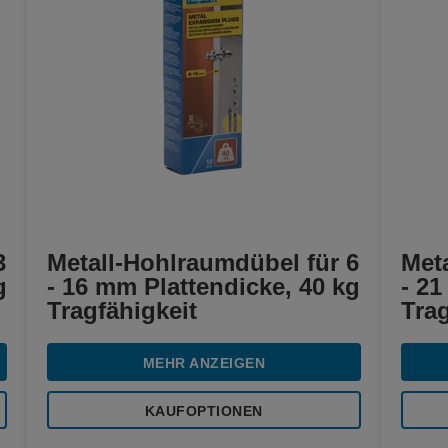
3
Metall-Hohlraumdübel für 6
Met
g
- 16 mm Plattendicke, 40 kg
- 21
Tragfähigkeit
Trag
MEHR ANZEIGEN
KAUFOPTIONEN