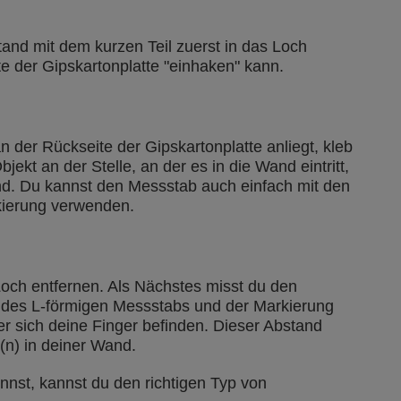
and mit dem kurzen Teil zuerst in das Loch
te der Gipskartonplatte "einhaken" kann.
 der Rückseite der Gipskartonplatte anliegt, kleb
ekt an der Stelle, an der es in die Wand eintritt,
d. Du kannst den Messstab auch einfach mit den
kierung verwenden.
och entfernen. Als Nächstes misst du den
 des L-förmigen Messstabs und der Markierung
er sich deine Finger befinden. Dieser Abstand
e(n) in deiner Wand.
nst, kannst du den richtigen Typ von