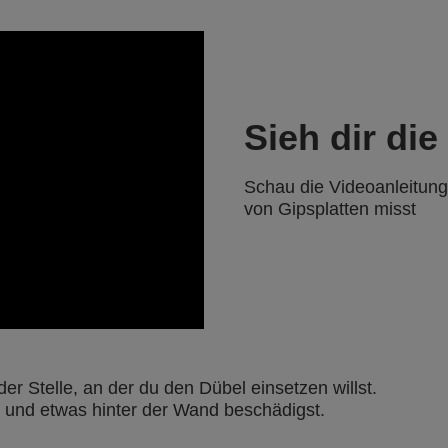
Sieh dir die
Schau die Videoanleitung
von Gipsplatten misst
n
der Stelle, an der du den Dübel einsetzen willst.
st und etwas hinter der Wand beschädigst.