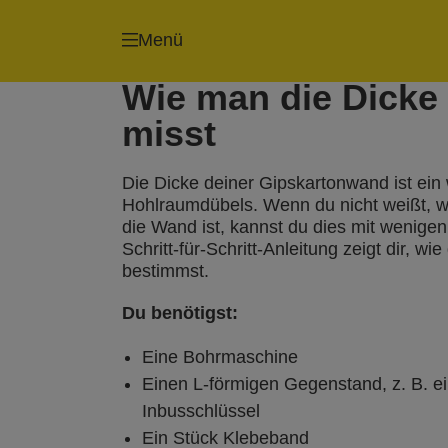
Tacker
Nagler
Menü
Wie man die Dicke
misst
Die Dicke deiner Gipskartonwand ist ein 
Hohlraumdübels. Wenn du nicht weißt, wie
die Wand ist, kannst du dies mit wenigen
Schritt-für-Schritt-Anleitung zeigt dir, w
bestimmst.
Du benötigst:
Eine Bohrmaschine
Einen L-förmigen Gegenstand, z. B. 
Inbusschlüssel
Ein Stück Klebeband