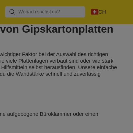
Heißkleben
Niettechnik
Heißluft
CH
 von Gipskartonplatten
wichtiger Faktor bei der Auswahl des richtigen
 viele Plattenlagen verbaut sind oder wie stark
 Hilfsmitteln selbst herausfinden. Unsere einfache
ie du die Wandstärke schnell und zuverlässig
eine aufgebogene Büroklammer oder einen