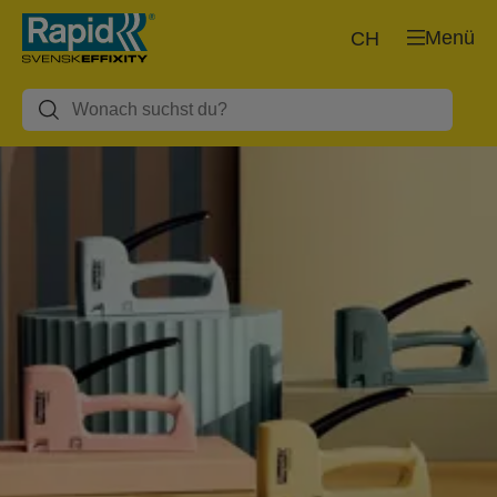
Menü
CH