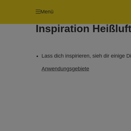
Tacker
Nagler
Menü
Inspiration Heißluf
Lass dich inspirieren, sieh dir einige
Anwendungsgebiete