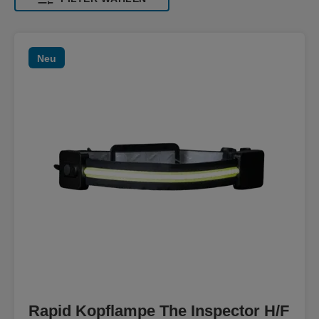
Neu
Rapid Kopflampe The Inspector H/F