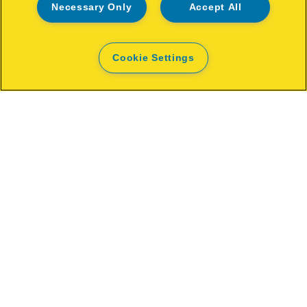
Necessary Only
Accept All
Rapid 18V Taschenlampe BWL290
Cookie Settings
ÖFFNEN
KAUFOPTIONEN