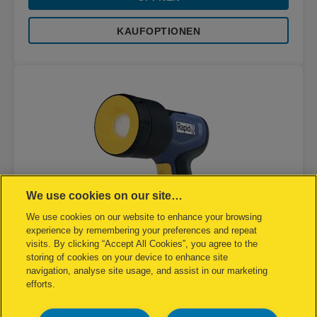
KAUFOPTIONEN
We use cookies on our site…
We use cookies on our website to enhance your browsing
experience by remembering your preferences and repeat
visits. By clicking “Accept All Cookies”, you agree to the
storing of cookies on your device to enhance site
navigation, analyse site usage, and assist in our marketing
efforts.