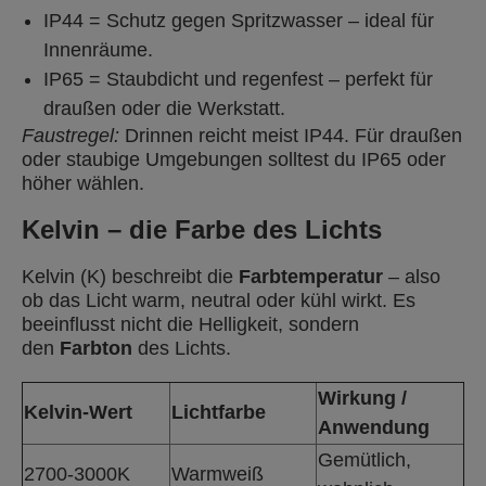
IP44 = Schutz gegen Spritzwasser – ideal für
Innenräume.
IP65 = Staubdicht und regenfest – perfekt für
draußen oder die Werkstatt.
Faustregel:
Drinnen reicht meist IP44. Für draußen
oder staubige Umgebungen solltest du IP65 oder
höher wählen.
Kelvin – die Farbe des Lichts
Kelvin (K) beschreibt die
Farbtemperatur
– also
ob das Licht warm, neutral oder kühl wirkt. Es
beeinflusst nicht die Helligkeit, sondern
den
Farbton
des Lichts.
Wirkung /
Kelvin-Wert
Lichtfarbe
Anwendung
Gemütlich,
2700-3000K
Warmweiß