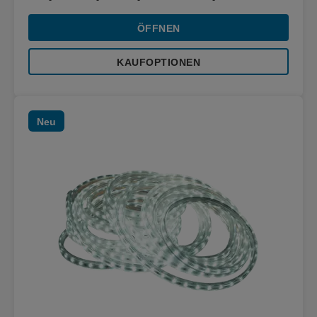
ÖFFNEN
KAUFOPTIONEN
Neu