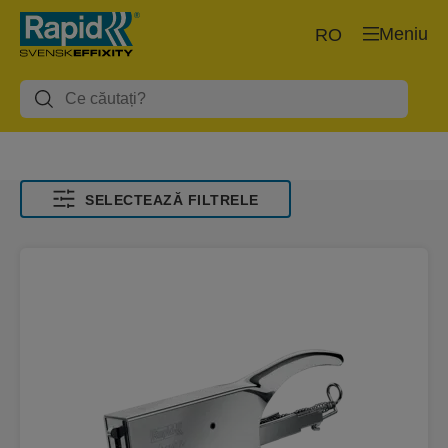
Meniu
RO
SELECTEAZĂ FILTRELE