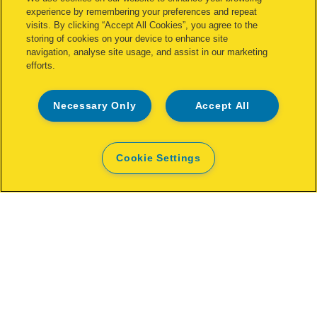
experience by remembering your preferences and repeat
visits. By clicking “Accept All Cookies”, you agree to the
storing of cookies on your device to enhance site
navigation, analyse site usage, and assist in our marketing
efforts.
Necessary Only
Accept All
Cookie Settings
Maxi-Pack Inele galvanizate gard
VR16
VEZI PRODUS
DE UNDE CUMPĂR