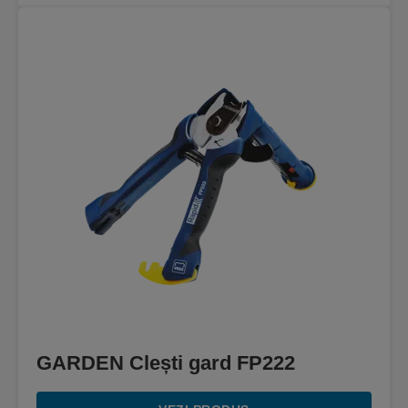
GARDEN Clești gard FP222