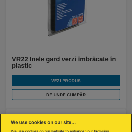
VR22 Inele gard verzi îmbrăcate în
plastic
VEZI PRODUS
DE UNDE CUMPĂR
We use cookies on our site…
We use cookies on our website to enhance your browsing