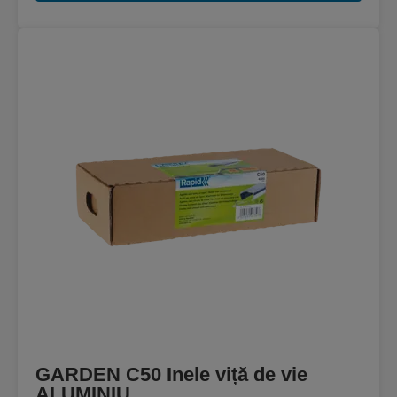
GARDEN C50 Inele viță de vie
ALUMINIU