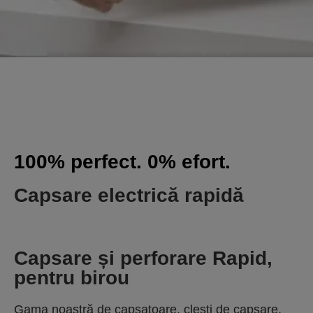
100% perfect. 0% efort.
Capsare electrică rapidă
Capsare și perforare Rapid,
pentru birou
Gama noastră de capsatoare, clești de capsare,