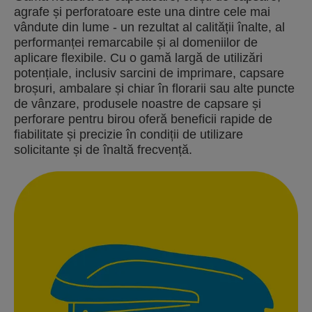
agrafe și perforatoare este una dintre cele mai
vândute din lume - un rezultat al calității înalte, al
performanței remarcabile și al domeniilor de
aplicare flexibile. Cu o gamă largă de utilizări
potențiale, inclusiv sarcini de imprimare, capsare
broșuri, ambalare și chiar în florarii sau alte puncte
de vânzare, produsele noastre de capsare și
perforare pentru birou oferă beneficii rapide de
fiabilitate și precizie în condiții de utilizare
solicitante și de înaltă frecvență.