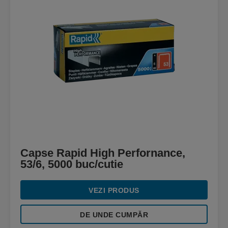
Capse Rapid High Perfornance,
53/6, 5000 buc/cutie
VEZI PRODUS
DE UNDE CUMPĂR