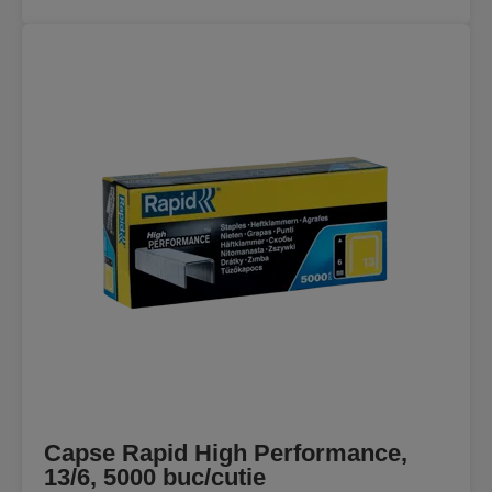
Capse Rapid High Performance,
13/6, 5000 buc/cutie