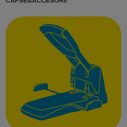
CAPSE&ACCESORII