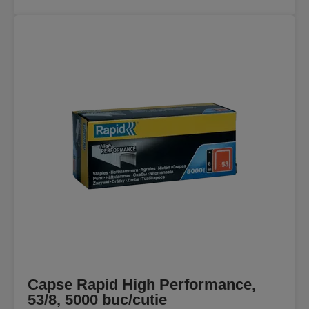
Capse Rapid High Performance,
53/8, 5000 buc/cutie