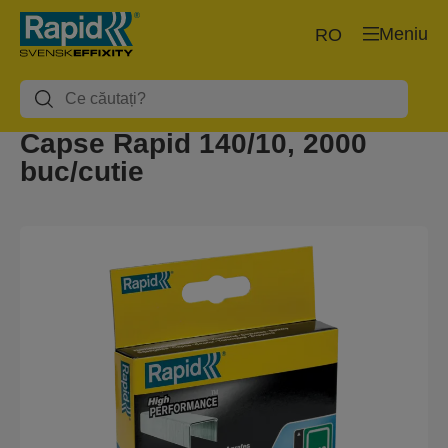
Meniu
RO
Capse Rapid 140/10, 2000
buc/cutie