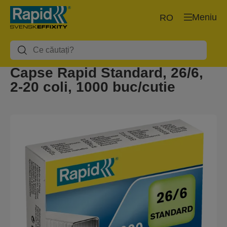
Meniu
RO
Capse Rapid Standard, 26/6,
2-20 coli, 1000 buc/cutie